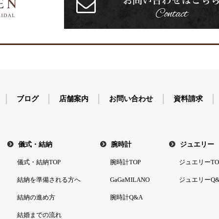
お問い合わせはこち
Contact
ブログ
店舗案内
お問い合わせ
資料請求
儀式・結納
腕時計
ジュエリー
儀式・結納TOP
腕時計TOP
ジュエリーTO
結納を準備される方へ
GaGaMILANO
ジュエリーQ&
結納の進め方
腕時計Q&A
結婚までの流れ