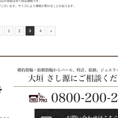
記の金額は全て税込価格です。
がございます。サイズにより価格が変わることがあります。
1
2
3
4
»
婚約指輪・結婚指輪からパール、時計、
結納、ジュエリ
大垣 さし源にご相談く
0800-200-