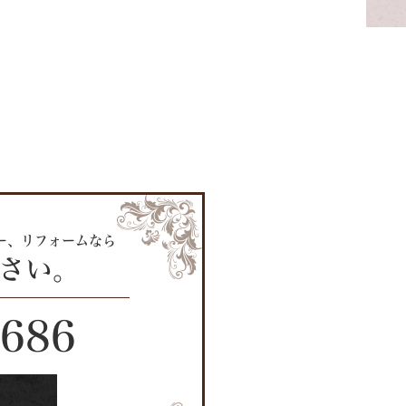
ー、リフォームなら
ださい。
2686