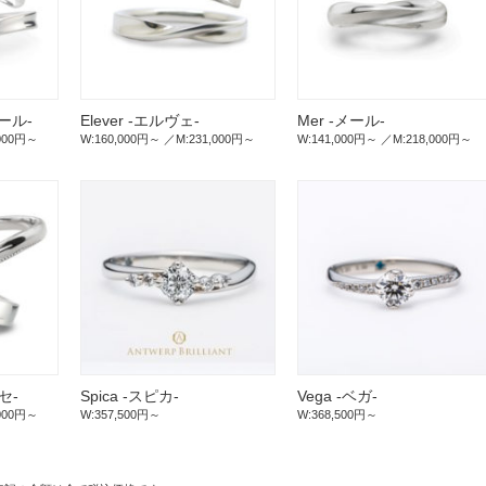
エール-
Elever -エルヴェ-
Mer -メール-
,000円～
W:160,000円～
M:231,000円～
W:141,000円～
M:218,000円～
セ-
Spica -スピカ-
Vega -ベガ-
,000円～
W:357,500円～
W:368,500円～