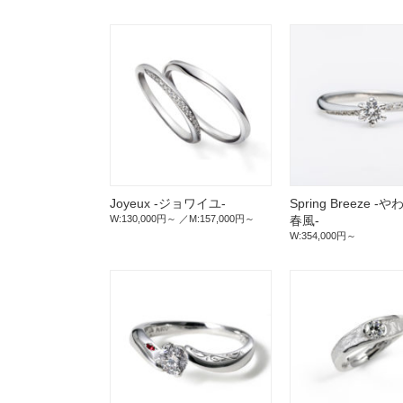
Joyeux -ジョワイユ-
Spring Breeze 
W:130,000円～
M:157,000円～
春風-
W:354,000円～