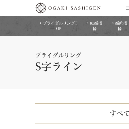
ブライダルリングT
結婚指
婚約指
OP
輪
輪
ブライダルリング
S字ライン
すべ