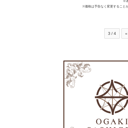
※表
※価格は予告なく変更すること
3 / 4
«