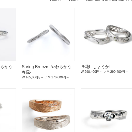
-やわらかな
Spring Breeze -やわらかな
匠花Ⅰ -しょうかⅠ-
春風-
W:290,400円～
M:290,400円～
W:165,000円～
M:176,000円～