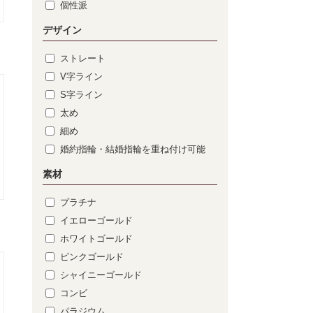
個性派
デザイン
ストレート
V字ライン
S字ライン
太め
細め
婚約指輪・結婚指輪を重ね付け可能
素材
プラチナ
イエローゴールド
ホワイトゴールド
ピンクゴールド
シャイニーゴールド
コンビ
パラジウム