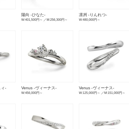
陽向 -ひなた-
凛冽 -りんれつ-
W:401,500円～
M:256,300円～
W:480,000円～
スィ-
Venus -ヴィーナス-
Venus -ヴィーナス-
W:456,000円～
W:125,000円～
M:151,000円～