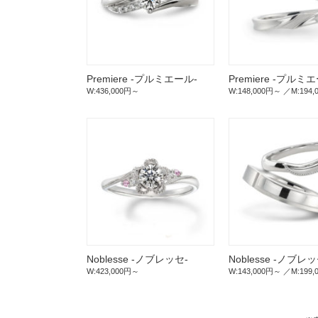
Premiere -プルミエール-
Premiere -プルミ
W:436,000円～
W:148,000円～
M:194
Noblesse -ノブレッセ-
Noblesse -ノブレッ
W:423,000円～
W:143,000円～
M:199