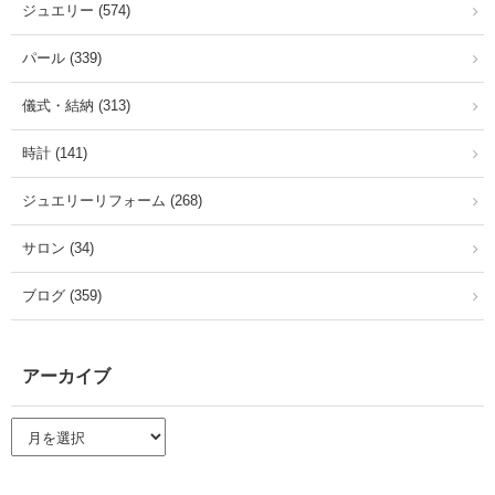
ジュエリー (574)
パール (339)
儀式・結納 (313)
時計 (141)
ジュエリーリフォーム (268)
サロン (34)
ブログ (359)
アーカイブ
ア
ー
カ
イ