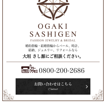
婚約指輪・結婚指輪からパール、時計、
結納、ジュエリー、リフォームなら
大垣 さし源にご相談ください。
0800-200-2686
お問い合わせはこちら
Contact