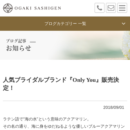
ブログカテゴリー 一覧
ブログ記事
お知らせ
人気ブライダルブランド『Only You』販売決
定！
2018/09/01
ラテン語で”海の水”という意味のアクアマリン。
その名の通り、海に身をゆだねるような優しいブルーアクアマリン