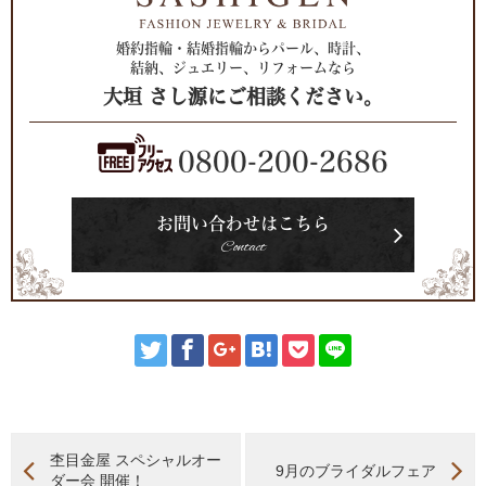
婚約指輪・結婚指輪からパール、時計、
結納、ジュエリー、リフォームなら
大垣 さし源にご相談ください。
0800-200-2686
お問い合わせはこちら
Contact
杢目金屋 スペシャルオー
9月のブライダルフェア
ダー会 開催！