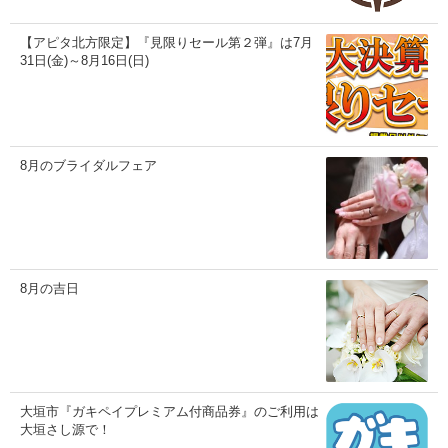
【アピタ北方限定】『見限りセール第２弾』は7月
31日(金)～8月16日(日)
8月のブライダルフェア
8月の吉日
大垣市『ガキペイプレミアム付商品券』のご利用は
大垣さし源で！